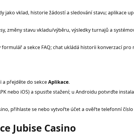
dy jako vklad, historie žádostí a sledování stavu; aplikace
usy, změny stavu vkladu/výběru, výsledky turnajů a systémov
vý formulář a sekce FAQ; chat ukládá historii konverzací pro 
i a přejděte do sekce
Aplikace
.
APK nebo iOS) a spusťte stažení; u Androidu potvrďte instal
sino, přihlaste se nebo vytvořte účet a ověřte telefonní číslo
ce Jubise Casino