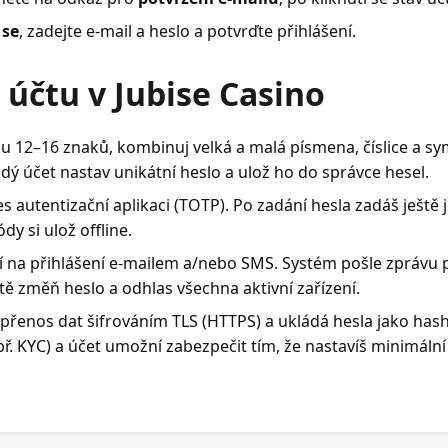
 se
, zadejte e-mail a heslo a potvrďte přihlášení.
účtu v Jubise Casino
ou 12–16 znaků, kombinuj velká a malá písmena, číslice a 
ždý účet nastav unikátní heslo a ulož ho do správce hesel.
s autentizační aplikaci (TOTP). Po zadání hesla zadáš ještě
dy si ulož offline.
na přihlášení e-mailem a/nebo SMS. Systém pošle zprávu př
tě změň heslo a odhlas všechna aktivní zařízení.
 přenos dat šifrováním TLS (HTTPS) a ukládá hesla jako hash
 KYC) a účet umožní zabezpečit tím, že nastavíš minimální s