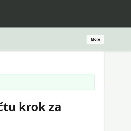
More
čtu krok za