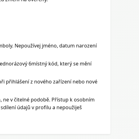
symboly. Nepoužívej jméno, datum narození
 jednorázový 6místný kód, který se mění
i přihlášení z nového zařízení nebo nové
, ne v čitelné podobě. Přístup k osobním
dílení údajů v profilu a nepoužiješ