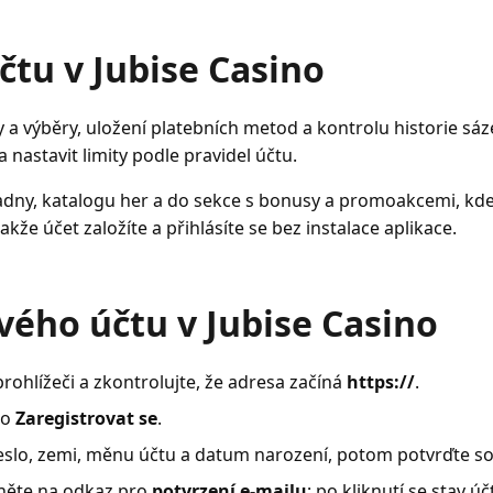
čtu v Jubise Casino
 a výběry, uložení platebních metod a kontrolu historie sáz
a nastavit limity podle pravidel účtu.
ladny, katalogu her a do sekce s bonusy a promoakcemi, kde
akže účet založíte a přihlásíte se bez instalace aplikace.
vého účtu v Jubise Casino
prohlížeči a zkontrolujte, že adresa začíná
https://
.
ko
Zaregistrovat se
.
 heslo, zemi, měnu účtu a datum narození, potom potvrďte s
kněte na odkaz pro
potvrzení e-mailu
; po kliknutí se stav ú