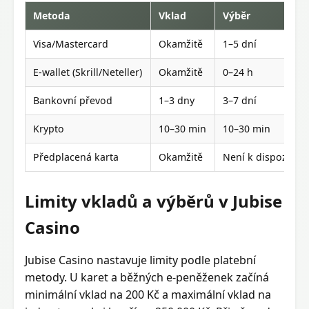
Metoda
Vklad
Výběr
Visa/Mastercard
Okamžitě
1–5 dní
E-wallet (Skrill/Neteller)
Okamžitě
0–24 h
Bankovní převod
1–3 dny
3–7 dní
Krypto
10–30 min
10–30 min
Předplacená karta
Okamžitě
Není k dispozici
Limity vkladů a výběrů v Jubise
Casino
Jubise Casino nastavuje limity podle platební
metody. U karet a běžných e‑peněženek začíná
minimální vklad na 200 Kč a maximální vklad na