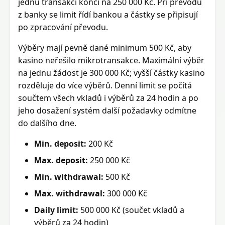
jednu transakci končí na 250 000 Kč. Při převodu
z banky se limit řídí bankou a částky se připisují
po zpracování převodu.
Výběry mají pevně dané minimum 500 Kč, aby
kasino neřešilo mikrotransakce. Maximální výběr
na jednu žádost je 300 000 Kč; vyšší částky kasino
rozděluje do více výběrů. Denní limit se počítá
součtem všech vkladů i výběrů za 24 hodin a po
jeho dosažení systém další požadavky odmítne
do dalšího dne.
Min. deposit:
200 Kč
Max. deposit:
250 000 Kč
Min. withdrawal:
500 Kč
Max. withdrawal:
300 000 Kč
Daily limit:
500 000 Kč (součet vkladů a
výběrů za 24 hodin)